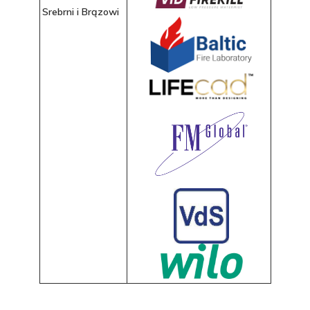
Srebrni i Brązowi