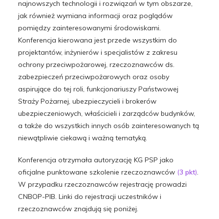
najnowszych technologii i rozwiązań w tym obszarze,
jak również wymiana informacji oraz poglądów
pomiędzy zainteresowanymi środowiskami.
Konferencja kierowana jest przede wszystkim do
projektantów, inżynierów i specjalistów z zakresu
ochrony przeciwpożarowej, rzeczoznawców ds.
zabezpieczeń przeciwpożarowych oraz osoby
aspirujące do tej roli, funkcjonariuszy Państwowej
Straży Pożarnej, ubezpieczycieli i brokerów
ubezpieczeniowych, właścicieli i zarządców budynków,
a także do wszystkich innych osób zainteresowanych tą
niewątpliwie ciekawą i ważną tematyką.
Konferencja otrzymała autoryzację KG PSP jako
oficjalne punktowane szkolenie rzeczoznawców
(
3 pkt
)
.
W przypadku rzeczoznawców rejestrację prowadzi
CNBOP-PIB. Linki do rejestracji uczestników i
rzeczoznawców znajdują się poniżej.