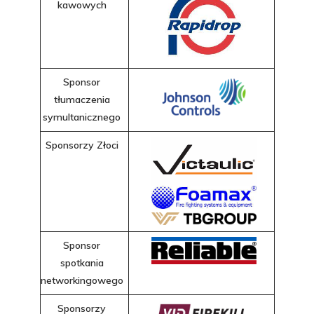
kawowych
Sponsor
tłumaczenia
symultanicznego
Sponsorzy Złoci
Sponsor
spotkania
networkingowego
Sponsorzy