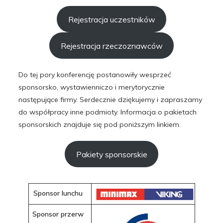
Rejestracja uczestników
Rejestracja rzeczoznawców
Do tej pory konferencję postanowiły wesprzeć
sponsorsko, wystawienniczo i merytorycznie
następujące firmy. Serdecznie dziękujemy i zapraszamy
do współpracy inne podmioty. Informacja o pakietach
sponsorskich znajduje się pod poniższym linkiem.
Pakiety sponsorskie
Sponsor lunchu
Sponsor przerw